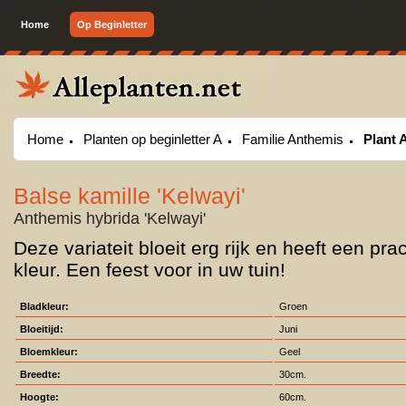
Home
Op Beginletter
Home
Planten op beginletter A
Familie Anthemis
Plant 
Balse kamille 'Kelwayi'
Anthemis hybrida 'Kelwayi'
Deze variateit bloeit erg rijk en heeft een prac
kleur. Een feest voor in uw tuin!
Bladkleur:
Groen
Bloeitijd:
Juni
Bloemkleur:
Geel
Breedte:
30cm.
Hoogte:
60cm.