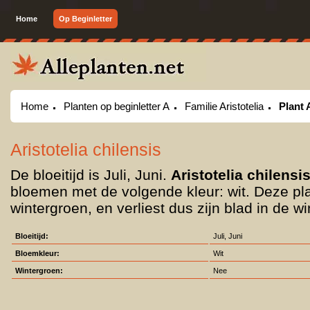
Home
Op Beginletter
Home
Planten op beginletter A
Familie Aristotelia
Plant 
Aristotelia chilensis
De bloeitijd is Juli, Juni.
Aristotelia chilensi
bloemen met de volgende kleur: wit. Deze plan
wintergroen, en verliest dus zijn blad in de wi
Bloeitijd:
Juli, Juni
Bloemkleur:
Wit
Wintergroen:
Nee