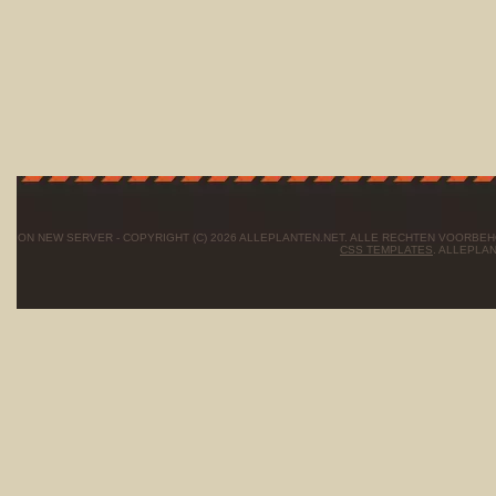
ON NEW SERVER - COPYRIGHT (C) 2026 ALLEPLANTEN.NET. ALLE RECHTEN VOORBE
CSS TEMPLATES
. ALLEPLA