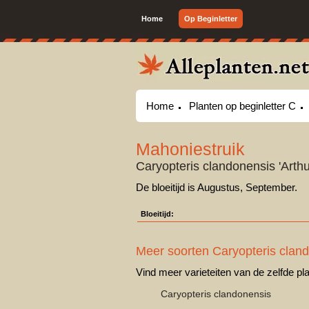
Home
Op Beginletter
Home
Planten op beginletter C
Mahoniestruik
Caryopteris clandonensis 'Art
De bloeitijd is Augustus, September.
Bloeitijd:
Meer soorten Caryopteris clan
Vind meer varieteiten van de zelfde pla
Caryopteris clandonensis