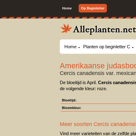
Home
Op Beginletter
Home
Planten op beginletter C
Amerikaanse judasb
Cercis canadensis var. mexica
De bloeitijd is April.
Cercis canadensis
de volgende kleur: roze.
Bloeitijd:
Bloemkleur:
Meer soorten Cercis canadensi
Vind meer varieteiten van de zelfde pla