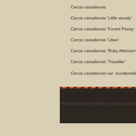
Cercis canadensis
Cercis canadensis 'Little woody'
Cercis canadensis 'Forest Pansy'
Cercis canadensis 'Litwo'
Cercis canadensis 'Ruby Atkinson
Cercis canadensis 'Traveller'
Cercis canadensis var. occidentali
ON NEW SERVER - COPYRIGHT (C) 2026 ALLEPL