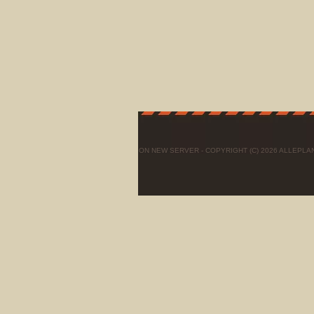
ON NEW SERVER - COPYRIGHT (C) 2026 ALLEPL