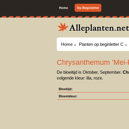
Home
Op Beginletter
Home
Planten op beginletter C
Chrysanthemum 'Mei-
De bloeitijd is Oktober, September.
Ch
volgende kleur: lila, roze.
Bloeitijd:
Bloemkleur: