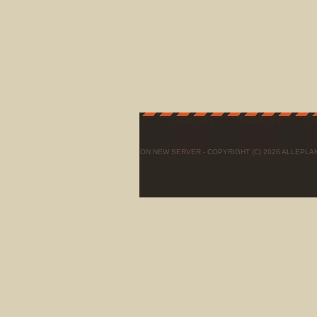
ON NEW SERVER - COPYRIGHT (C) 2026 ALLEPL