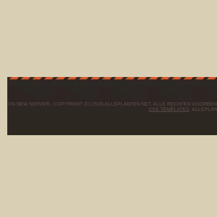
ON NEW SERVER - COPYRIGHT (C) 2026 ALLEPLANTEN.NET. ALLE RECHTEN VOORBE
CSS TEMPLATES
. ALLEPLA