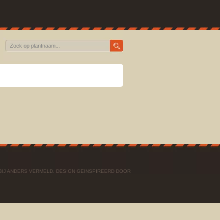
BIJ ANDERS VERMELD. DESIGN GEINSPIREERD DOOR