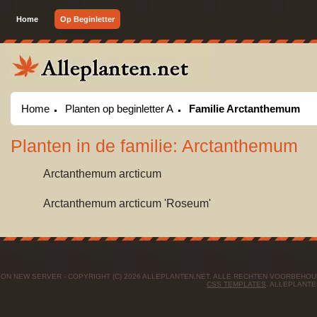
Home
Op Beginletter
Home
Planten op beginletter A
Familie Arctanthemum
Planten in de familie: Arctanthemum
Arctanthemum arcticum
Arctanthemum arcticum 'Roseum'
ON NEW SERVER - COPYRIGHT (C) 2026 ALLEPLANTEN.NET. ALLE RECHTEN VOORBEHO
CSS TEMPLATES
. ALLEPLANTE