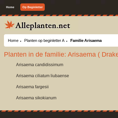
Home
Op Beginletter
Home
Planten op beginletter A
Familie Arisaema
Planten in de familie: Arisaema ( Drak
Arisaema candidissimum
Arisaema ciliatum liubaense
Arisaema fargesii
Arisaema sikokianum