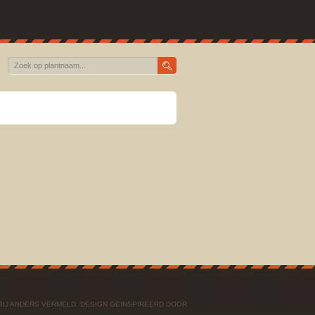
BIJ ANDERS VERMELD. DESIGN GEINSPIREERD DOOR